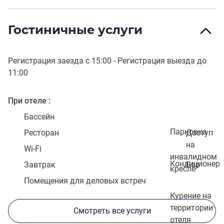
Гостиничные услуги
Регистрация заезда с
15:00
- Регистрация выезда до
11:00
При отеле
Бассейн
Парковка
Ресторан
Доступ
на
Wi-Fi
инвалидном
Кондиционер
Завтрак
Бар
кресле
Помещения для деловых встреч
Курение на
территории
Смотреть все услуги
отеля