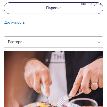
запрещено
Паркинг
Доступность
Ресторан
Подробная информация