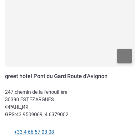
greet hotel Pont du Gard Route d'Avignon
247 chemin de la fenouillère
30390
ESTEZARGUES
ФРАНЦИЯ
GPS
:
43.9509069, 4.6379002
+33 4 66 57 03 08
Телефон