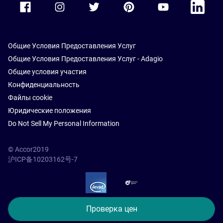
Общие Условия Предоставления Услуг
Общие Условия Предоставления Услуг - Adagio
Общие условия участия
Конфиденциальность
Файлы cookie
Юридические положения
Do Not Sell My Personal Information
© Accor2019
沪ICP备10203162号-7
SSL Secure – globalSign
Проверка цен