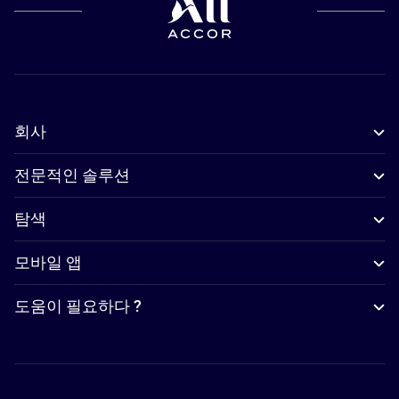
회사
전문적인 솔루션
탐색
모바일 앱
도움이 필요하다 ?
Accor Facebook
Accor Instagram
Accor Twitter
Accor Pinterest
Accor Youtube
Accor Li