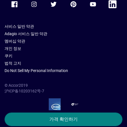
서비스 일반 약관
Adagio 서비스 일반 약관
멤버십 약관
개인 정보
쿠키
법적 고지
Do Not Sell My Personal Information
© Accor2019
沪ICP备10203162号-7
SSL Secure – globalSign
가격 확인하기