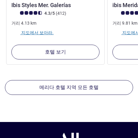
3성
Ibis Styles Mer. Galerías
ibis Meri
고객 평점 (ALL 평가)
리뷰
고객 평점 (AL
4.3/5
(412
)
거리
4.13
km
거리
9.81
km
지도에서 보아라.
지도에서
호텔 보기
메리다 호텔 지역 모든 호텔