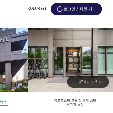
Loading...
KO
EUR
(€)
로그인 / 회원 가입
37장의 사진 보기
아코르호텔 그룹 전 세계 호텔
 획득
최저가 보장