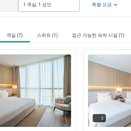
1 객실, 1 성인
특별 요금
객실 (7)
스위트 (1)
접근 가능한 숙박 시설 (1)
기
세부 정보 보기
2