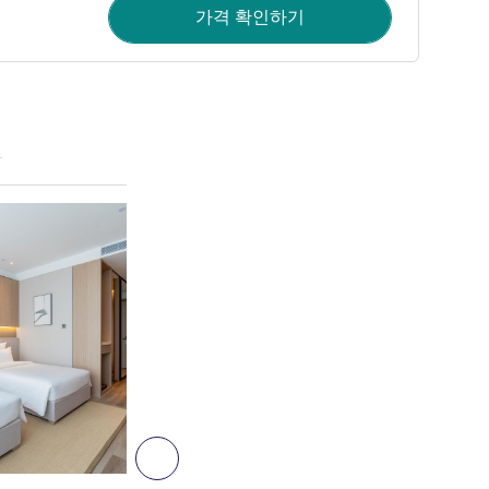
가격 확인하기
세부 정보 보기
2
다음 - 객실