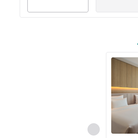
세부 정보 보
이전 - 객실