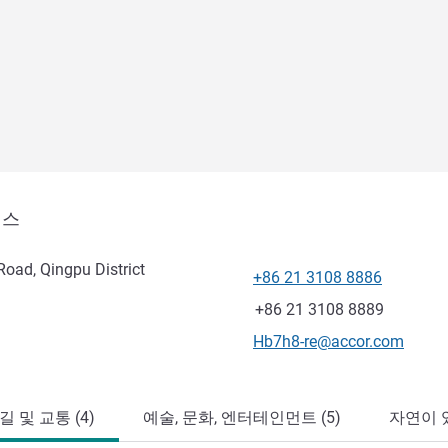
런스
oad, Qingpu District
+86 21 3108 8886
전화
팩스
+86 21 3108 8889
E-mail
Hb7h8-re@accor.com
 및 교통 (4)
예술, 문화, 엔터테인먼트 (5)
자연이 있