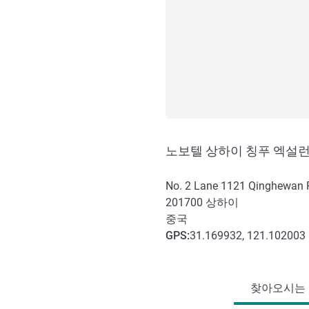
노보텔 상하이 칭푸 엑설
No. 2 Lane 1121 Qinghewan R
201700
상하이
중국
GPS
:
31.169932, 121.102003
호텔 접근 및 교통
찾아오시는 길