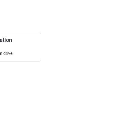
ation
in
drive