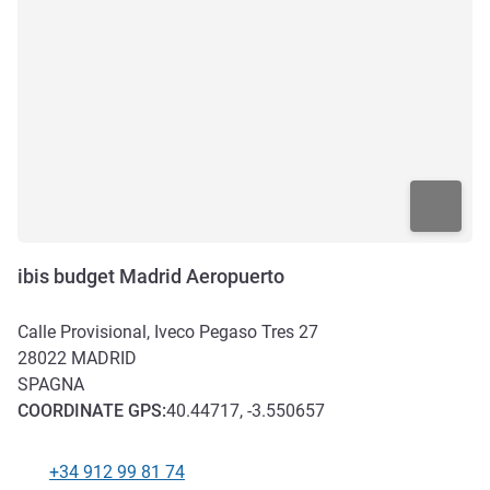
ibis budget Madrid Aeropuerto
Calle Provisional, Iveco Pegaso Tres 27
28022
MADRID
SPAGNA
COORDINATE
GPS
:
40.44717, -3.550657
+34 912 99 81 74
Telefono