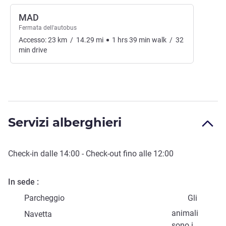
MAD
Fermata dell'autobus
Accesso:
23
km
/
14.29
mi
1
hrs
39
min
walk
/
32
min
drive
Servizi alberghieri
Check-in
dalle
14:00
-
Check-out
fino alle
12:00
In sede
Parcheggio
Gli
animali
Navetta
sono i