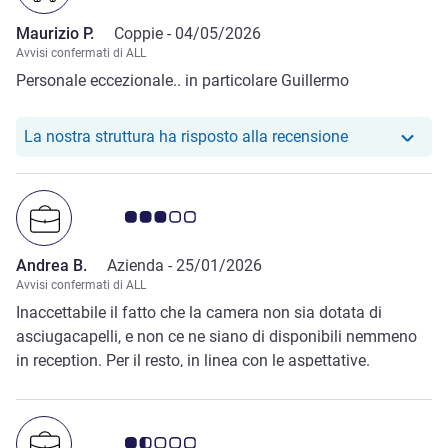
Maurizio P.
Coppie -
04/05/2026
Avvisi confermati di ALL
Personale eccezionale.. in particolare Guillermo
Il nostro hote
La nostra struttura ha risposto alla recensione
Giudizio clienti 3.0/5
Andrea B.
Azienda -
25/01/2026
Avvisi confermati di ALL
Inaccettabile il fatto che la camera non sia dotata di
asciugacapelli, e non ce ne siano di disponibili nemmeno
in reception. Per il resto, in linea con le aspettative.
Giudizio clienti 1.5/5