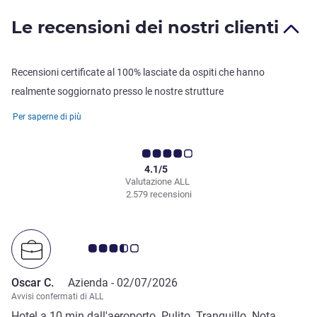
Le recensioni dei nostri clienti
Recensioni certificate al 100% lasciate da ospiti che hanno
realmente soggiornato presso le nostre strutture
Per saperne di più
4.1/5
Valutazione ALL
2.579 recensioni
Giudizio clienti 3.5/5
Oscar C.
Azienda -
02/07/2026
Avvisi confermati di ALL
Hotel a 10 min dall'aeroporto. Pulito. Tranquillo. Nota