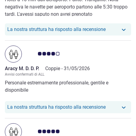
negativa le navette per aeroporto partono alle 5:30 troppo
tardi. L'avessi saputo non avrei prenotato
Il nostro hote
La nostra struttura ha risposto alla recensione
Giudizio clienti 4.0/5
Aracy M. D. D. P.
Coppie -
31/05/2026
Avvisi confermati di ALL
Personale estremamente professionale, gentile e
disponibile
Il nostro hotel
La nostra struttura ha risposto alla recensione
Giudizio clienti 5.0/5