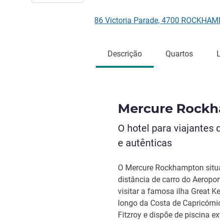
86 Victoria Parade, 4700 ROCKHAM
Descrição
Quartos
Mercure Rock
O hotel para viajantes
e autênticas
O Mercure Rockhampton situa
distância de carro do Aeropo
visitar a famosa ilha Great K
longo da Costa de Capricórnio
Fitzroy e dispõe de piscina ex