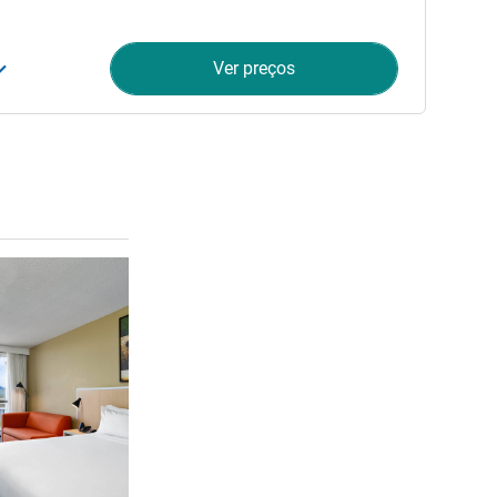
Ver preços
Ver detalhes