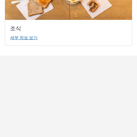
조식
세부 정보 보기