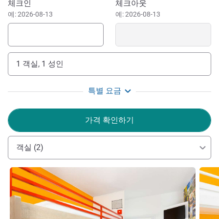
이 호텔 예약하기
체크인
체크아웃
예: 2026-08-13
예: 2026-08-13
1 객실, 1 성인
특별 요금
가격 확인하기
객실 (2)
세부 정보 보기
세부 