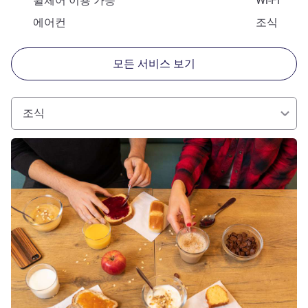
휠체어 이용 가능
Wi-Fi
에어컨
조식
모든 서비스 보기
조식
세부 정보 보기