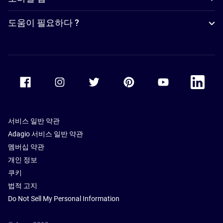
도움이 필요하다 ?
Accor Facebook
Accor Instagram
Accor Twitter
Accor Pinterest
Accor Youtube
Accor Li
서비스 일반 약관
Adagio 서비스 일반 약관
멤버십 약관
개인 정보
쿠키
법적 고지
Do Not Sell My Personal Information