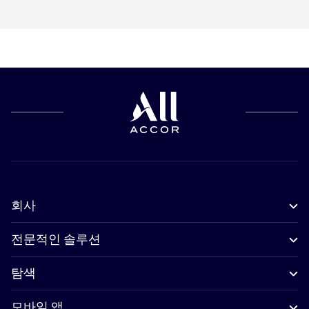
회사
전문적인 솔루션
탐색
모바일 앱