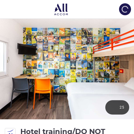
Load
25
Hotel training/DO NOT