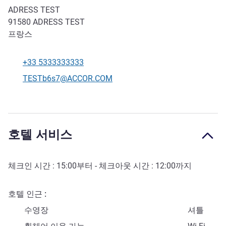
ADRESS TEST
91580
ADRESS TEST
프랑스
+33 5333333333
전화
E-mail
TESTb6s7@ACCOR.COM
호텔 서비스
체크인 시간 :
15:00
부터 - 체크아웃 시간 :
12:00
까지
호텔 인근
수영장
셔틀