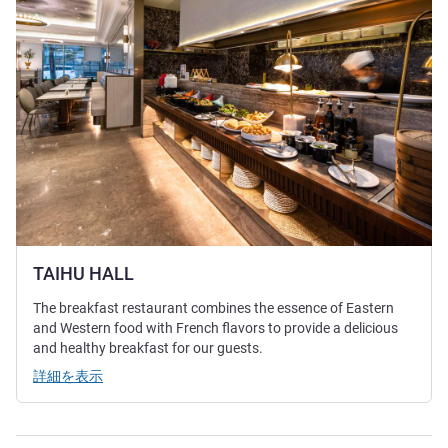
TAIHU HALL
The breakfast restaurant combines the essence of Eastern
and Western food with French flavors to provide a delicious
and healthy breakfast for our guests.
詳細を表示