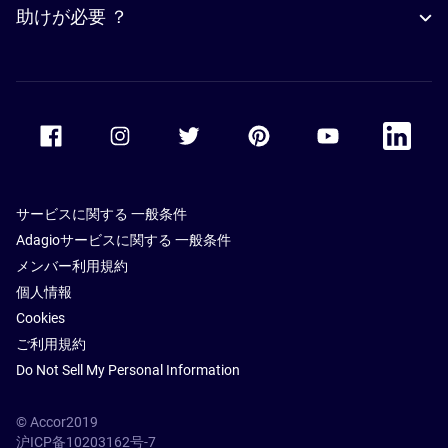
助けが必要 ？
Accor Facebook
Accor Instagram
Accor Twitter
Accor Pinterest
Accor Youtube
Accor Li
サービスに関する 一般条件
Adagioサービスに関する 一般条件
メンバー利用規約
個人情報
Cookies
ご利用規約
Do Not Sell My Personal Information
© Accor2019
沪ICP备10203162号-7