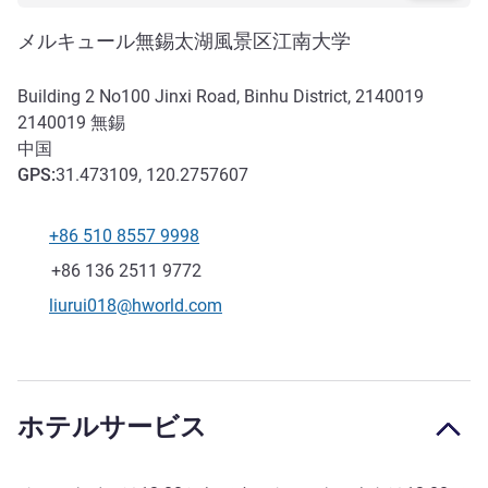
メルキュール無錫太湖風景区江南大学
Building 2 No100 Jinxi Road, Binhu District, 2140019
2140019
無錫
中国
GPS
:
31.473109, 120.2757607
+86 510 8557 9998
電話番号
ファックス
+86 136 2511 9772
Eメール
liurui018@hworld.com
ホテルサービス