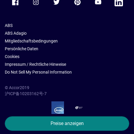
ABS
ABS Adagio
Mitgliedschaftsbedingungen
Persönliche Daten
Cookies
Impressum / Rechtliche Hinweise
Do Not Sell My Personal Information
© Accor2019
沪ICP备10203162号-7
SSL Secure – globalSign
Preise anzeigen