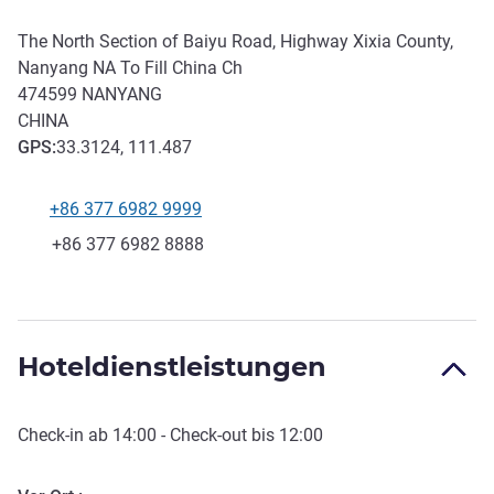
The North Section of Baiyu Road, Highway Xixia County,
Nanyang NA To Fill China Ch
474599
NANYANG
CHINA
GPS
:
33.3124, 111.487
+86 377 6982 9999
Tel
Fax
+86 377 6982 8888
Hoteldienstleistungen
Check-in
ab
14:00
-
Check-out
bis
12:00