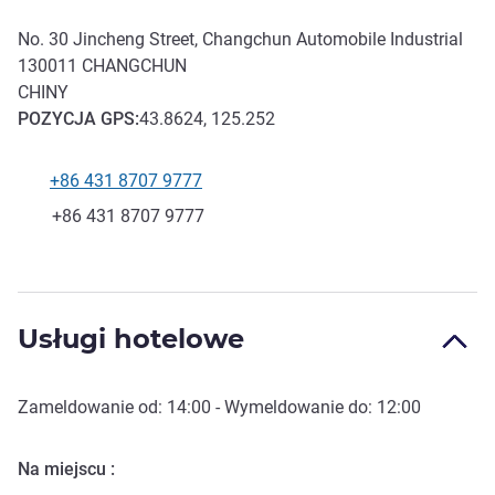
No. 30 Jincheng Street, Changchun Automobile Industrial
130011
CHANGCHUN
CHINY
POZYCJA
GPS
:
43.8624, 125.252
+86 431 8707 9777
Telefon
Faks
+86 431 8707 9777
Usługi hotelowe
Zameldowanie od:
14:00
- Wymeldowanie do:
12:00
Na miejscu