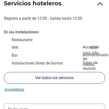
Servicios hoteleros
Registro a partir de
12:00
- Salida hasta
12:00
En las instalaciones
Restaurante
Accesible
Wifi
Aire
para silla
acondicionado
Bar
de
Salas de
Instalaciones libres de humos
ruedas
reunión
Ver todos los servicios
Accesibilidad