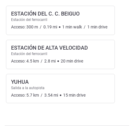
ESTACIÓN DEL C. C. BEIGUO
Estación del ferrocarril
Acceso:
300
m
/
0.19
mi
1
min
walk
/
1
min
drive
ESTACIÓN DE ALTA VELOCIDAD
Estación del ferrocarril
Acceso:
4.5
km
/
2.8
mi
20
min
drive
YUHUA
Salida a la autopista
Acceso:
5.7
km
/
3.54
mi
15
min
drive