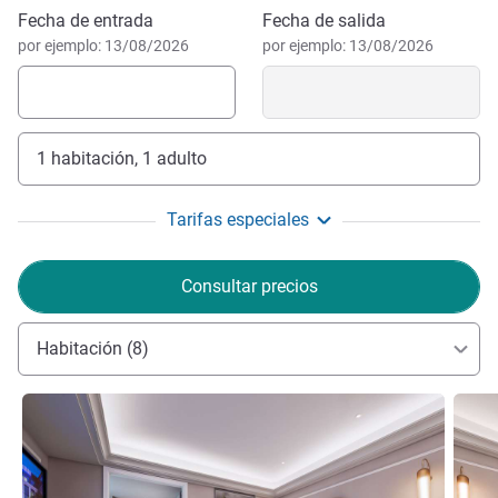
Reservar este hotel
Fecha de entrada
Fecha de salida
por ejemplo: 13/08/2026
por ejemplo: 13/08/2026
1 habitación, 1 adulto
Tarifas especiales
Consultar precios
Habitación (8)
Más información
Más i