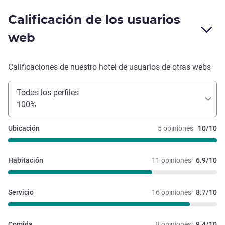
Calificación de los usuarios
web
Calificaciones de nuestro hotel de usuarios de otras webs
Todos los perfiles
100%
Ubicación
5 opiniones
10/10
Habitación
11 opiniones
6.9/10
Servicio
16 opiniones
8.7/10
Comida
8 opiniones
9.4/10