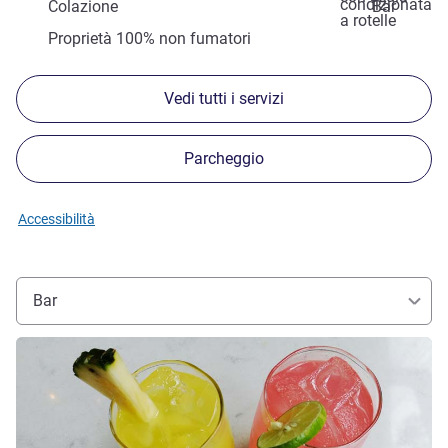
condizionata
Colazione
Bar
a rotelle
Proprietà 100% non fumatori
Vedi tutti i servizi
Parcheggio
Accessibilità
Bar
Visualizza dettagli