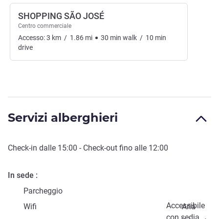
SHOPPING SÃO JOSÉ
Centro commerciale
Accesso:
3
km
/
1.86
mi
30
min
walk
/
10
min
drive
Servizi alberghieri
Check-in
dalle
15:00
-
Check-out
fino alle
12:00
In sede
Parcheggio
Accessibile
Wifi
Aria
con sedia