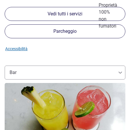
Proprietà
100%
Vedi tutti i servizi
non
fumatori
Parcheggio
Accessibilità
Bar
Visualizza dettagli