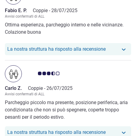
Fabio E. P.
Coppie -
28/07/2025
Avvisi confermati di ALL
Ottima esperienza, parcheggio interno e nelle vicinanze.
Colazione buona
Il nostro hotel
La nostra struttura ha risposto alla recensione
Giudizio clienti 3.5/5
Carlo Z.
Coppie -
26/07/2025
Avvisi confermati di ALL
Parcheggio piccolo ma presente, posizione periferica, aria
condizionata che non si può spegnere, coperte troppo
pesanti per il periodo estivo.
Il nostro hotel
La nostra struttura ha risposto alla recensione