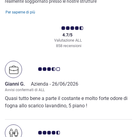
realmente soggiornato presso le nostre strutture
Per saperne di più
4.7/5
Valutazione ALL
858 recensioni
Giudizio clienti 3.5/5
Gianni G.
Azienda -
26/06/2026
Avvisi confermati di ALL
Quasi tutto bene a parte il costante e molto forte odore di
fogna allo scarico lavandino, 5 piano !
Giudizio clienti 4.5/5