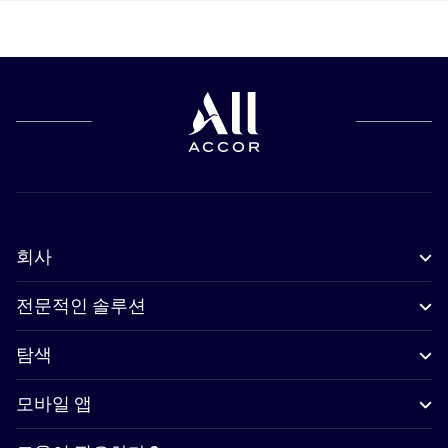
회사
전문적인 솔루션
탐색
모바일 앱