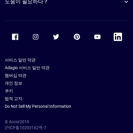
도움이 필요하다 ?
Accor Facebook
Accor Instagram
Accor Twitter
Accor Pinterest
Accor Youtube
Accor Li
서비스 일반 약관
Adagio 서비스 일반 약관
멤버십 약관
개인 정보
쿠키
법적 고지
Do Not Sell My Personal Information
© Accor2019
沪ICP备10203162号-7