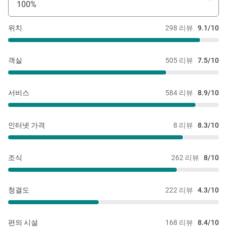
100%
위치
298 리뷰
9.1/10
객실
505 리뷰
7.5/10
서비스
584 리뷰
8.9/10
인터넷 가격
8 리뷰
8.3/10
조식
262 리뷰
8/10
청결도
222 리뷰
4.3/10
편의 시설
168 리뷰
8.4/10