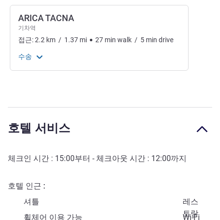
ARICA TACNA
기차역
접근:
2.2
km
/
1.37
mi
27
min
walk
/
5
min
drive
수송
호텔 서비스
체크인 시간 :
15:00
부터 - 체크아웃 시간 :
12:00
까지
호텔 인근
셔틀
레스
토랑
휠체어 이용 가능
Wi-Fi