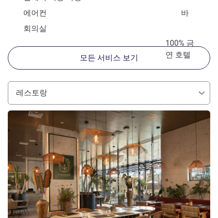
에어컨
바
회의실
100% 금
연 호텔
모든 서비스 보기
레스토랑
세부 정보 보기