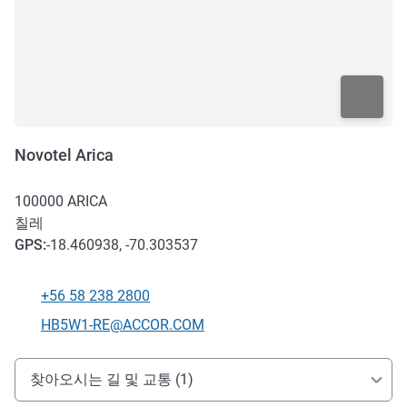
Novotel Arica
100000
ARICA
칠레
GPS
:
-18.460938, -70.303537
+56 58 238 2800
전화
E-mail
HB5W1-RE@ACCOR.COM
호텔 접근 및 교통
찾아오시는 길 및 교통 (1)