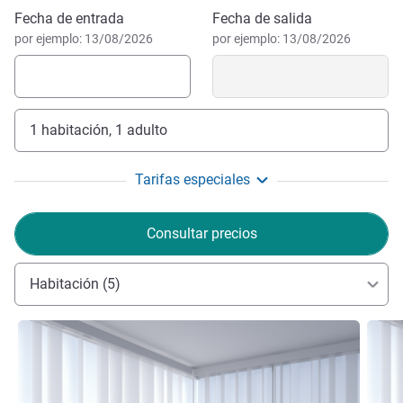
Reservar este hotel
Fecha de entrada
Fecha de salida
por ejemplo: 13/08/2026
por ejemplo: 13/08/2026
1 habitación, 1 adulto
Tarifas especiales
Consultar precios
Habitación (5)
Más información
Más i