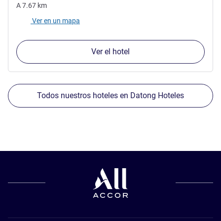
A
7.67
km
Ver en un mapa
Ver el hotel
Todos nuestros hoteles en Datong Hoteles