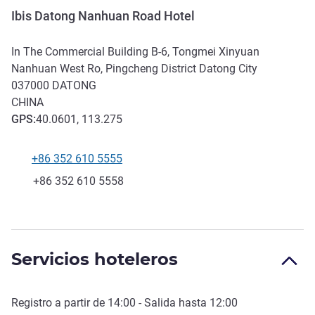
Ibis Datong Nanhuan Road Hotel
In The Commercial Building B-6, Tongmei Xinyuan
Nanhuan West Ro, Pingcheng District Datong City
037000
DATONG
CHINA
GPS
:
40.0601, 113.275
+86 352 610 5555
Teléfono
Fax
+86 352 610 5558
Servicios hoteleros
Registro a partir de
14:00
- Salida hasta
12:00