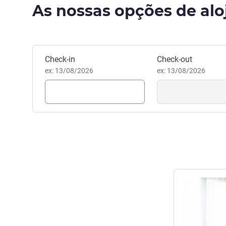
As nossas opções de al
Reservar este hotel
Check-in
Check-out
ex: 13/08/2026
ex: 13/08/2026
Ver detalhes