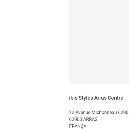
ibis Styles Arras Centre
22 Avenue Michonneau 62000
62000
ARRAS
FRANÇA