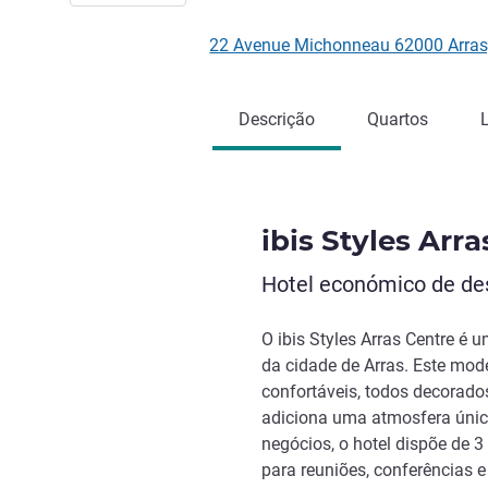
22 Avenue Michonneau 62000 Arras
Descrição
Quartos
ibis Styles Arr
Hotel económico de des
O ibis Styles Arras Centre é
da cidade de Arras. Este mod
confortáveis, todos decorad
adiciona uma atmosfera única
negócios, o hotel dispõe de 3
para reuniões, conferências e