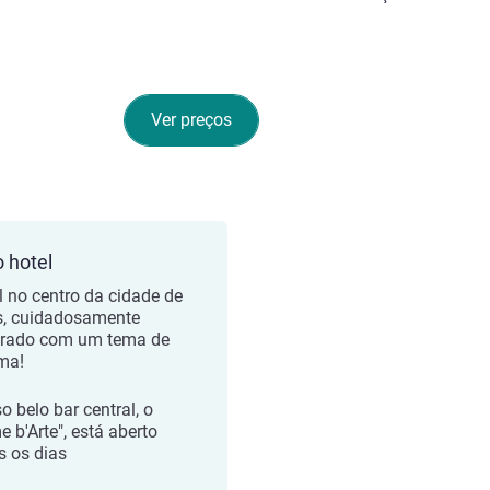
Ver preços
o hotel
l no centro da cidade de
s, cuidadosamente
rado com um tema de
ma!
o belo bar central, o
e b'Arte", está aberto
s os dias