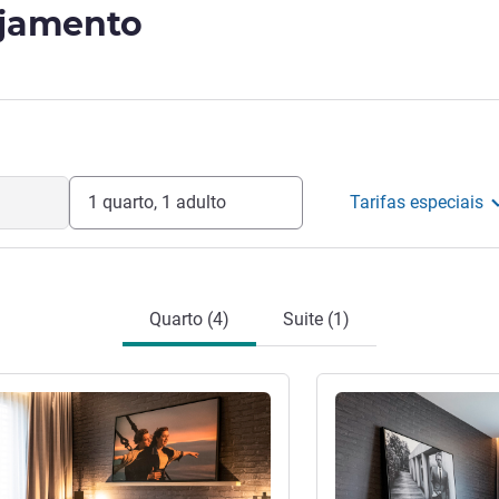
ojamento
1 quarto, 1 adulto
Tarifas especiais
Quarto (4)
Suite (1)
Ver detalhes