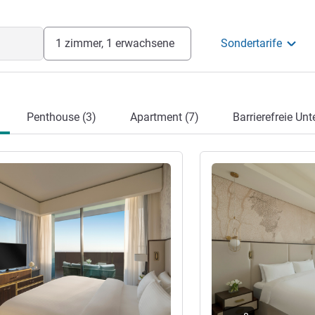
1 zimmer, 1 erwachsene
Sondertarife
Penthouse (3)
Apartment (7)
Barrierefreie Unt
en
Details ansehen