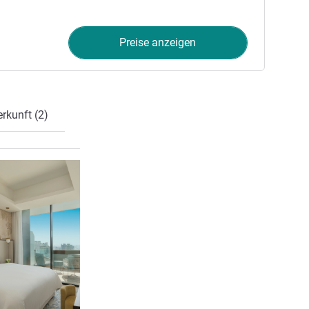
Preise anzeigen
erkunft (2)
Details ansehen