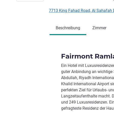
7713 King Fahad Road, Al Sahafah D
Beschreibung
Zimmer
Fairmont Raml
Ein Hotel mit Luxusresidenzen
guter Anbindung an wichtige 
Abdullah, Riyadh Internationa
Khalid International Airport s
perfekten Ziel für Urlaubs- u
Langzeitaufenthalte macht. 
und 249 Luxusresidenzen. Ein 
gefragteste Residenz der Haup