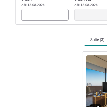
z.B: 13.08.2026
z.B: 13.08.2026
Suite (3)
Details anseh