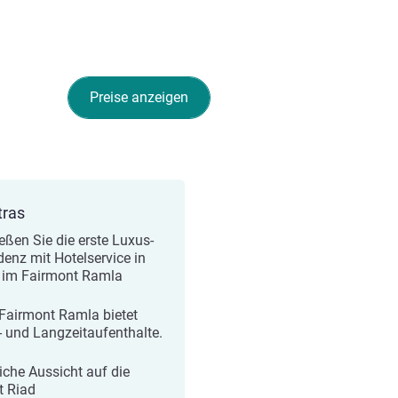
Preise anzeigen
tras
eßen Sie die erste Luxus-
denz mit Hotelservice in
 im Fairmont Ramla
Fairmont Ramla bietet
- und Langzeitaufenthalte.
liche Aussicht auf die
t Riad