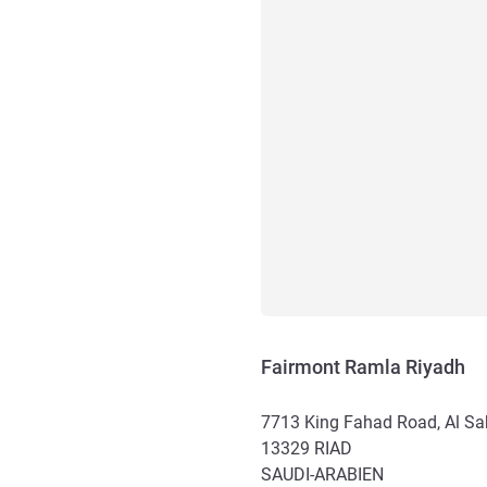
Fairmont Ramla Riyadh
7713 King Fahad Road, Al Sah
13329
RIAD
SAUDI-ARABIEN