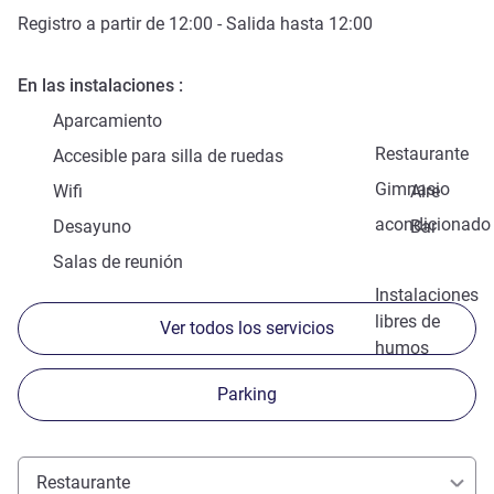
Registro a partir de
12:00
- Salida hasta
12:00
En las instalaciones
Aparcamiento
Restaurante
Accesible para silla de ruedas
Gimnasio
Wifi
Aire
acondicionado
Desayuno
Bar
Salas de reunión
Instalaciones
libres de
Ver todos los servicios
humos
Parking
Restaurante