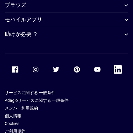
ブラウズ
モバイルアプリ
助けが必要 ？
Accor Facebook
Accor Instagram
Accor Twitter
Accor Pinterest
Accor Youtube
Accor Li
サービスに関する 一般条件
Adagioサービスに関する 一般条件
メンバー利用規約
個人情報
Cookies
ご利用規約