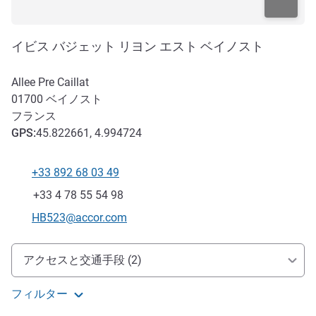
イビス バジェット リヨン エスト ベイノスト
Allee Pre Caillat
01700
ベイノスト
フランス
GPS
:
45.822661, 4.994724
+33 892 68 03 49
電話番号
ファックス
+33 4 78 55 54 98
Eメール
HB523@accor.com
アクセスと交通機関
アクセスと交通手段 (2)
フィルター