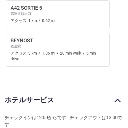
A42 SORTIE 5
高速道路出口
アクセス:
1
km
/
0.62
mi
BEYNOST
鉄道駅
アクセス:
3
km
/
1.86
mi
20
min
walk
/
5
min
drive
ホテルサービス
チェックインは
12:00
からです - チェックアウトは
12:00
で
す