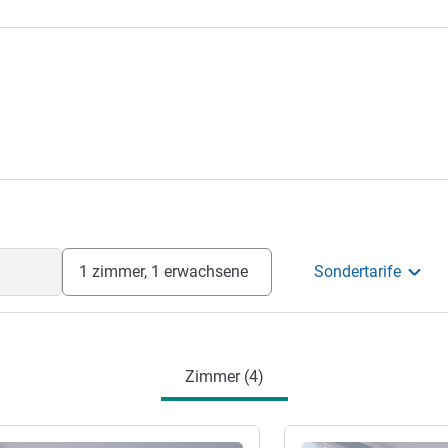
1 zimmer, 1 erwachsene
Sondertarife
Zimmer (4)