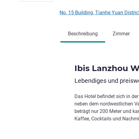
No. 15 Building, Tianhe Yuan Distri
Beschreibung
Zimmer
Ibis Lanzhou W
Lebendiges und preiswe
Das Hotel befindet sich in d
neben dem nordwestlichen Ve
beträgt nur 200 Meter und ka
Kaffee, Cocktails und Nachmi