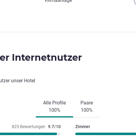
Klimaanlage
r Internetnutzer
utzer unser Hotel
Alle Profile
Paare
100%
100%
825 Bewertungen
9.7/10
Zimmer