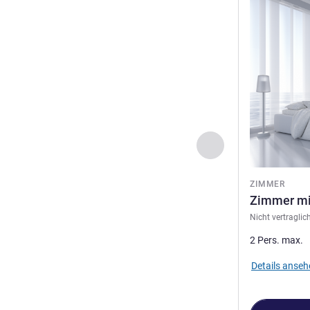
Details anseh
Zurück - Zimmer
ZIMMER
Zimmer mi
Nicht vertraglic
2 Pers. max.
Details anseh