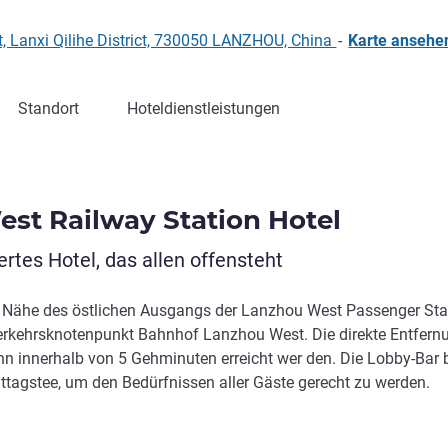
ct, Lanxi Qilihe District, 730050 LANZHOU, China
-
Karte ansehe
Standort
Hoteldienstleistungen
est Railway Station Hotel
rtes Hotel, das allen offensteht
er Nähe des östlichen Ausgangs der Lanzhou West Passenger Sta
rkehrsknotenpunkt Bahnhof Lanzhou West. Die direkte Entfern
nn innerhalb von 5 Gehminuten erreicht wer den. Die Lobby-Bar b
ttagstee, um den Bedürfnissen aller Gäste gerecht zu werden.