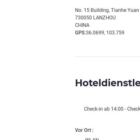
No. 15 Building, Tianhe Yuan D
730050
LANZHOU
CHINA
GPS
:
36.0699, 103.759
Hoteldienstl
Check-in
ab
14:00
-
Check
Vor Ort