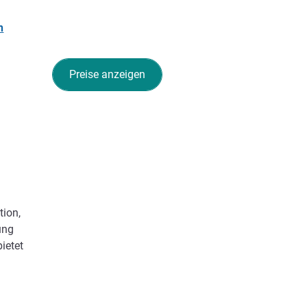
n
Preise anzeigen
tion,
ung
ietet