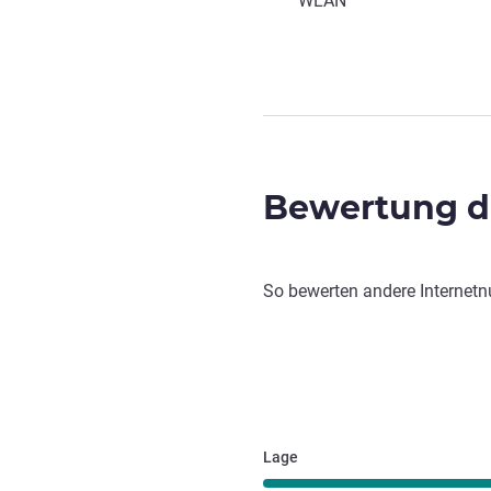
WLAN
Bewertung de
So bewerten andere Internetn
Lage