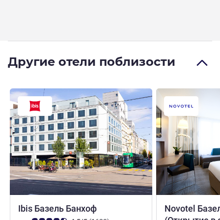
Другие отели поблизости
2,5 звезды
Ibis Базель Банхоф
Novotel Базе