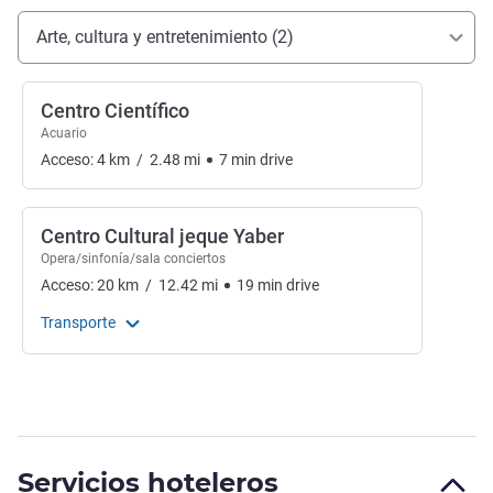
Acceso y transporte
Arte, cultura y entretenimiento (2)
Centro Científico
Acuario
Acceso:
4
km
/
2.48
mi
7
min
drive
Centro Cultural jeque Yaber
Opera/sinfonía/sala conciertos
Acceso:
20
km
/
12.42
mi
19
min
drive
Transporte
Servicios hoteleros