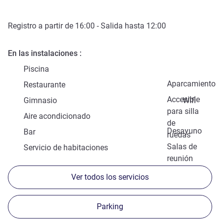
Registro a partir de
16:00
- Salida hasta
12:00
En las instalaciones
Piscina
Aparcamiento
Restaurante
Accesible
Gimnasio
Wifi
para silla
Aire acondicionado
de
Desayuno
Bar
ruedas
Salas de
Servicio de habitaciones
reunión
Ver todos los servicios
Parking