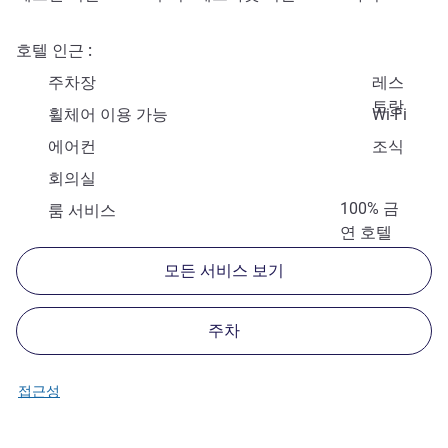
호텔 인근
주차장
레스
토랑
휠체어 이용 가능
Wi-Fi
에어컨
조식
회의실
100% 금
룸 서비스
연 호텔
모든 서비스 보기
주차
접근성