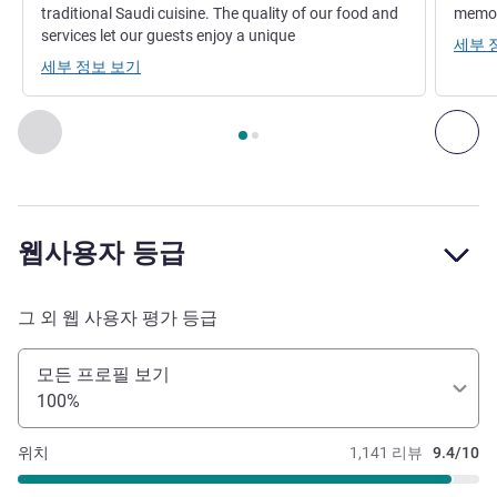
traditional Saudi cuisine. The quality of our food and
memor
services let our guests enjoy a unique
세부 
세부 정보 보기
2
/
1
페이지
, 레스토랑 1 : AL SALAM RESTAURANT , 레스토랑 2
이전 - 레스토랑
다음
웹사용자 등급
그 외 웹 사용자 평가 등급
모든 프로필 보기
100%
위치
1,141 리뷰
9.4/10