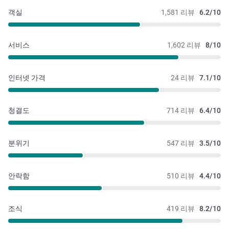
객실
1,581 리뷰
6.2/10
서비스
1,602 리뷰
8/10
인터넷 가격
24 리뷰
7.1/10
청결도
714 리뷰
6.4/10
분위기
547 리뷰
3.5/10
안락함
510 리뷰
4.4/10
조식
419 리뷰
8.2/10