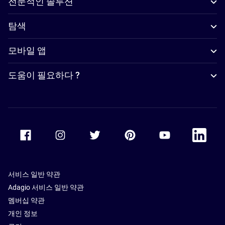
전문적인 솔루션
탐색
모바일 앱
도움이 필요하다 ?
Accor Facebook
Accor Instagram
Accor Twitter
Accor Pinterest
Accor Youtube
Accor Li
서비스 일반 약관
Adagio 서비스 일반 약관
멤버십 약관
개인 정보