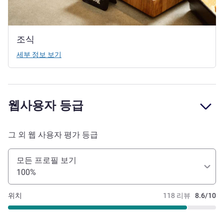
조식
세부 정보 보기
웹사용자 등급
그 외 웹 사용자 평가 등급
모든 프로필 보기
100%
위치
118 리뷰
8.6/10