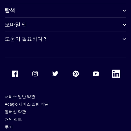
탐색
모바일 앱
도움이 필요하다 ?
Accor Facebook
Accor Instagram
Accor Twitter
Accor Pinterest
Accor Youtube
Accor Li
서비스 일반 약관
Adagio 서비스 일반 약관
멤버십 약관
개인 정보
쿠키