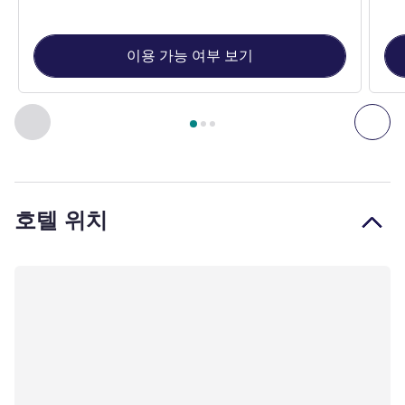
이용 가능 여부 보기
3
/
1
페이지
, 객실 1 : Standard Twin Room , 객실 2 : Accessible
이전 - 객실
다음
호텔 위치