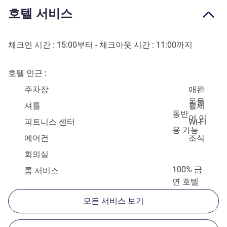
호텔 서비스
체크인 시간 :
15:00
부터 - 체크아웃 시간 :
11:00
까지
호텔 인근
주차장
애완
동물
셔틀
휠체
동반
어 이
피트니스 센터
Wi-Fi
용 가능
에어컨
조식
회의실
100% 금
룸 서비스
연 호텔
모든 서비스 보기