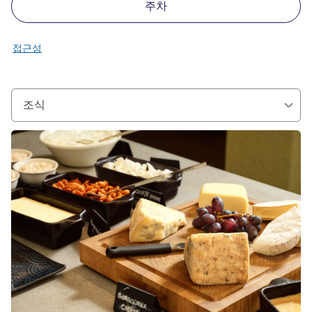
주차
접근성
조식
세부 정보 보기