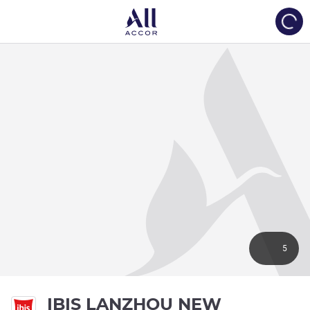
Load
5
IBIS LANZHOU NEW