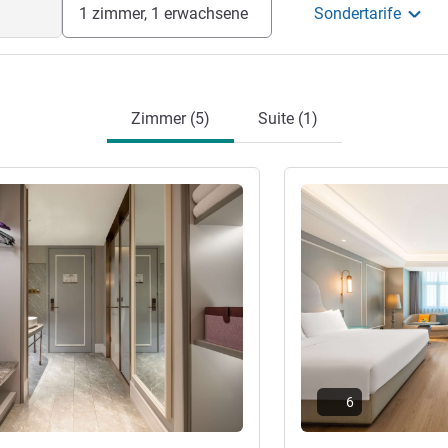
1 zimmer, 1 erwachsene
Sondertarife
Zimmer (5)
Suite (1)
en
Details ansehen
6