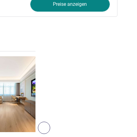
Preise anzeigen
Details ansehen
6
Weiter - Zimmer