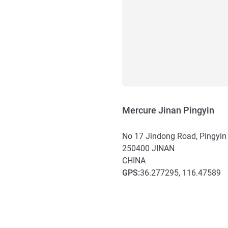
Mercure Jinan Pingyin
No 17 Jindong Road, Pingyin
250400
JINAN
CHINA
GPS
:
36.277295, 116.47589
Erreichbarkeit und Anbind