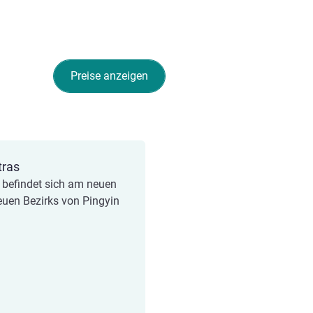
Preise anzeigen
tras
 befindet sich am neuen
euen Bezirks von Pingyin