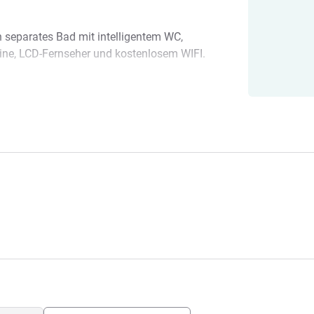
n separates Bad mit intelligentem WC,
ine, LCD-Fernseher und kostenlosem WIFI.
n