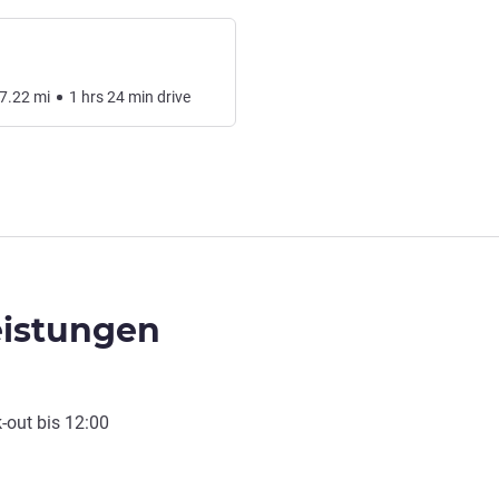
7.22
mi
1
hrs
24
min
drive
eistungen
-out
bis
12:00