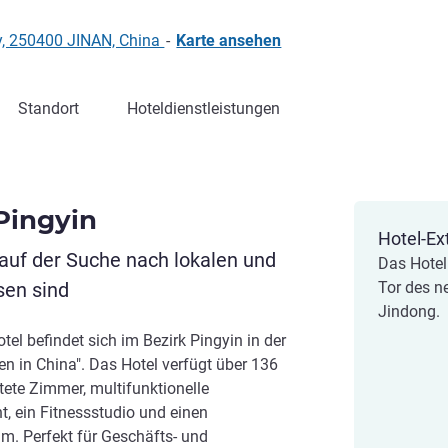
y, 250400 JINAN, China
-
Karte ansehen
Standort
Hoteldienstleistungen
Pingyin
Hotel-Ex
 auf der Suche nach lokalen und
Das Hotel
sen sind
Tor des n
Jindong.
el befindet sich im Bezirk Pingyin in der
n in China". Das Hotel verfügt über 136
ete Zimmer, multifunktionelle
, ein Fitnessstudio und einen
. Perfekt für Geschäfts- und