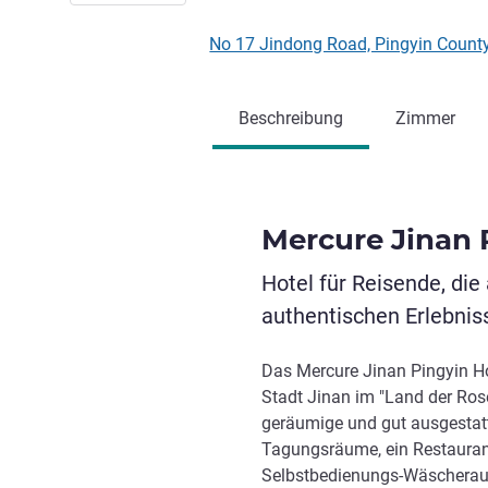
No 17 Jindong Road, Pingyin Count
Beschreibung
Zimmer
Mercure Jinan 
Hotel für Reisende, die
authentischen Erlebnis
Das Mercure Jinan Pingyin Hot
Stadt Jinan im "Land der Rose
geräumige und gut ausgestatt
Tagungsräume, ein Restaurant
Selbstbedienungs-Wäscheraum