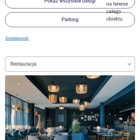
Pokaż wszystkie usługi
na terenie
całego
obiektu
Parking
Dostępność
Restauracja
Pokaż szczegóły