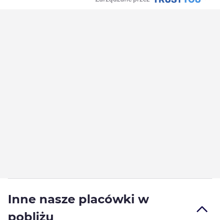
Inne nasze placówki w
pobliżu