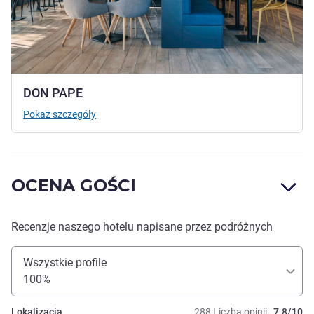
DON PAPE
Pokaż szczegóły
OCENA GOŚCI
Recenzje naszego hotelu napisane przez podróżnych
Wszystkie profile
100%
Lokalizacja
288 Liczba opinii
7.8/10