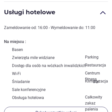
Usługi hotelowe
Zameldowanie od:
16:00
- Wymeldowanie do:
11:00
Na miejscu
Basen
Parking
Zwierzęta mile widziane
Restauracja
Dostęp dla osób na wózkach inwalidzkich
Centrum
Wi-Fi
fitness
Klimatyzacja
Śniadanie
Bar
Sale konferencyjne
Całkowity
Obsługa hotelowa
zakaz
palenia