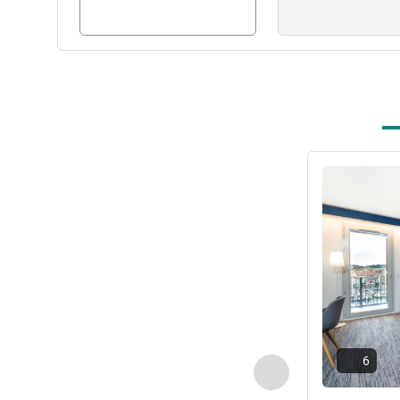
詳細を表示
6
前に戻る - 客室