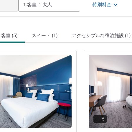
1 客室, 1 大人
特別料金
客室 (5)
スイート (1)
アクセシブルな宿泊施設 (1)
詳細を表示
5