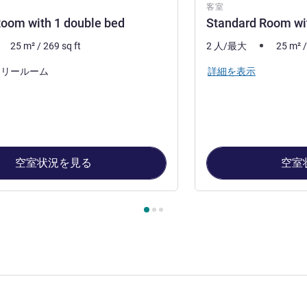
客室
oom with 1 double bed
Standard Room wit
25
m²
/
269
sq ft
2 人/最大
25
m²
詳細を表示
フリールーム
空室状況を見る
空室
ージ
, 客室 1 : Standard Room with 1 double bed , 客室 2 : Standa