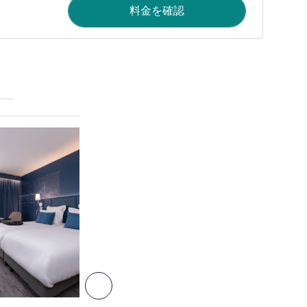
料金を確認
詳細を表示
6
次へ - 客室