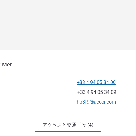
r-Mer
+33 4 94 05 34 00
電話番号
ファックス
+33 4 94 05 34 09
Eメール
hb3f9@accor.com
アクセスと交通手段 (4)