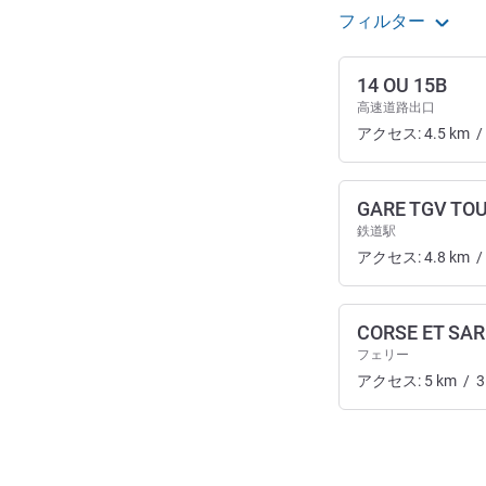
フィルター
14 OU 15B
高速道路出口
アクセス:
4.5
km
/
GARE TGV TO
鉄道駅
アクセス:
4.8
km
/
CORSE ET SA
フェリー
アクセス:
5
km
/
3