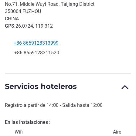
No.71, Middle Wuyi Road, Taijiang District
350004
FUZHOU
CHINA
GPS
:
26.0724, 119.312
+86 8659128313999
Teléfono
Fax
+86 8659128311520
Servicios hoteleros
Registro a partir de
14:00
- Salida hasta
12:00
En las instalaciones
Wifi
Aire