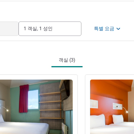
1 객실, 1 성인
특별 요금
객실 (3)
기
세부 정보 보기