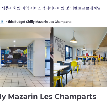
 제휴사
차량 예약 서비스
액티비티
미팅 및 이벤트
프로페셔널
호텔
Ibis Budget Chilly Mazarin Les Champarts
2
lly Mazarin Les Champarts