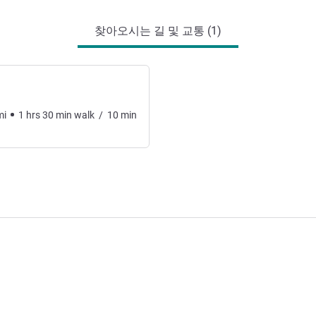
찾아오시는 길 및 교통 (1)
mi
1
hrs
30
min
walk
/
10
min