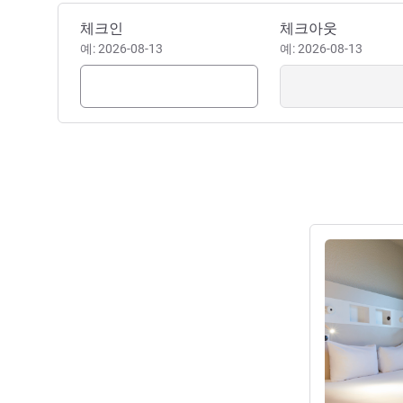
이 호텔 예약하기
체크인
체크아웃
예: 2026-08-13
예: 2026-08-13
세부 정보 보