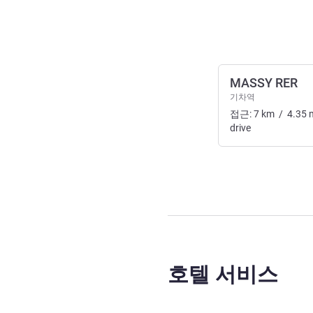
MASSY RER
기차역
접근:
7
km
/
4.35
drive
호텔 서비스