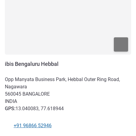
ibis Bengaluru Hebbal
Opp Manyata Business Park, Hebbal Outer Ring Road,
Nagawara
560045
BANGALORE
INDIA
GPS
:
13.040083, 77.618944
+91 96866 52946
Teléfono