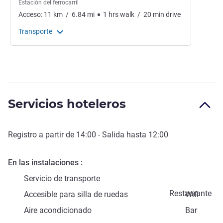
Estación del ferrocarril
Acceso:
11
km
/
6.84
mi
1
hrs
walk
/
20
min
drive
Transporte
Servicios hoteleros
Registro a partir de
14:00
- Salida hasta
12:00
En las instalaciones
Servicio de transporte
Restaurante
Accesible para silla de ruedas
Wifi
Aire acondicionado
Bar