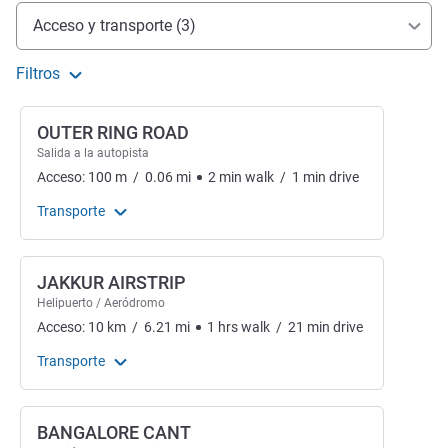
Acceso y transporte
Acceso y transporte (3)
Filtros
OUTER RING ROAD
Salida a la autopista
Acceso:
100
m
/
0.06
mi
2
min
walk
/
1
min
drive
Transporte
JAKKUR AIRSTRIP
Helipuerto / Aeródromo
Acceso:
10
km
/
6.21
mi
1
hrs
walk
/
21
min
drive
Transporte
BANGALORE CANT