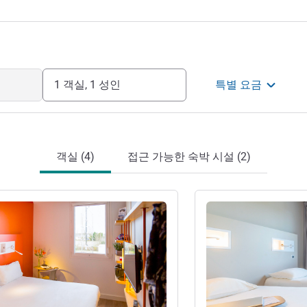
1 객실, 1 성인
특별 요금
객실 (4)
접근 가능한 숙박 시설 (2)
기
세부 정보 보기