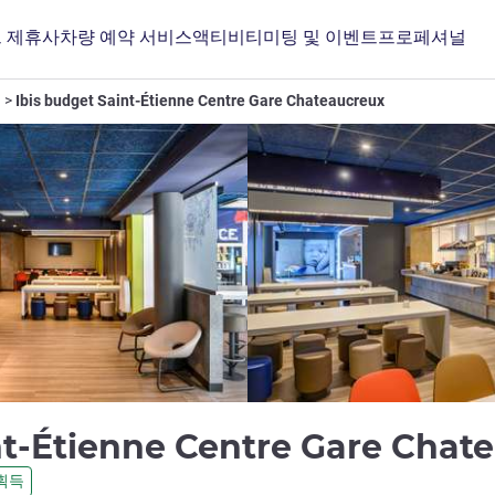
 제휴사
차량 예약 서비스
액티비티
미팅 및 이벤트
프로페셔널
Ibis budget Saint-Étienne Centre Gare Chateaucreux
nt-Étienne Centre Gare Cha
획득