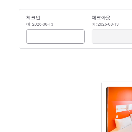
이 호텔 예약하기
체크인
체크아웃
예: 2026-08-13
예: 2026-08-13
세부 정보 보