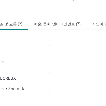
 및 교통 (2)
예술, 문화, 엔터테인먼트 (7)
자연이 있
mi
AUCREUX
mi
2
min
walk