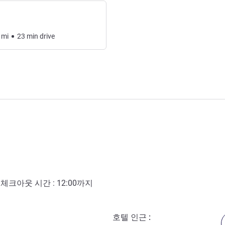
mi
23
min
drive
- 체크아웃 시간 :
12:00
까지
호텔 인근