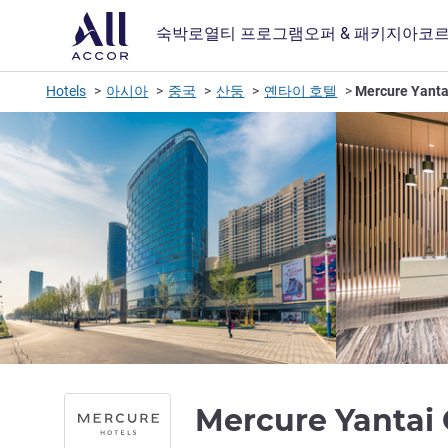
숙박
로열티 프로그램
오퍼 & 패키지
아코르
Hotels
아시아
중국
산둥
옌타이 호텔
Mercure Yanta
Mercure Yantai