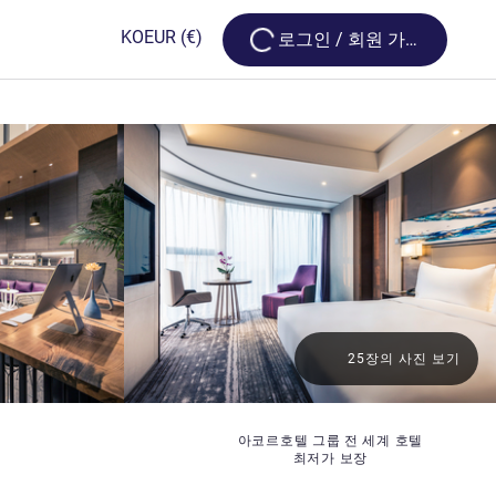
Loading...
KO
EUR
(€)
로그인 / 회원 가입
25장의 사진 보기
아코르호텔 그룹 전 세계 호텔
최저가 보장