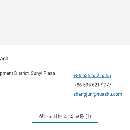
each
ment District, Sunyi Plaza
+86 535 652 5555
전화
팩스
+86 535 621 9777
E-mail
zhangjun@huazhu.com
찾아오시는 길 및 교통 (1)