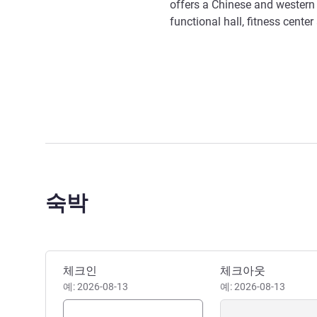
offers a Chinese and western 
functional hall, fitness center 
숙박
이 호텔 예약하기
체크인
체크아웃
예: 2026-08-13
예: 2026-08-13