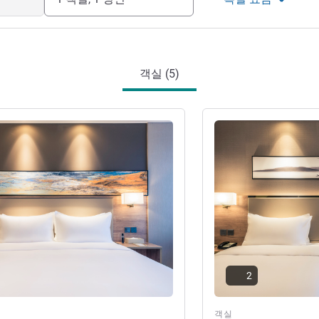
객실 (5)
기
세부 정보 보기
2
객실