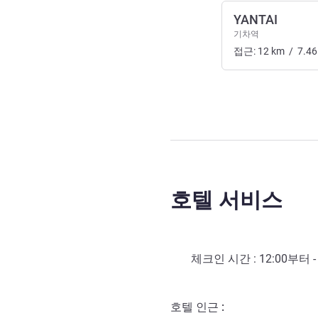
YANTAI
기차역
접근:
12
km
/
7.46
호텔 서비스
체크인 시간 :
12:00
부터 
호텔 인근