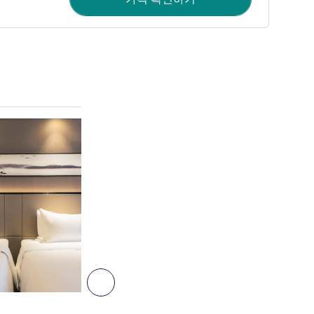
세부 정보 보기
3
다음 - 객실
객실