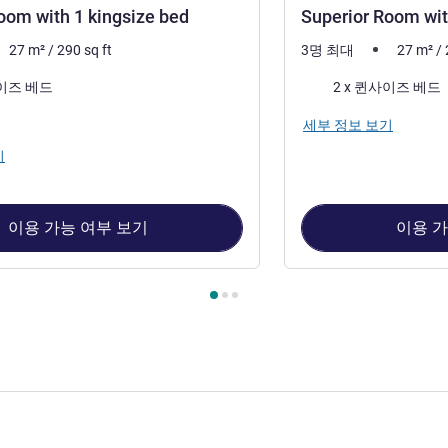
oom with 1 kingsize bed
Superior Room wit
27
m²
/
290
sq ft
3명 최대
27
m²
/
침구
사이즈 베드
2 x 퀸사이즈 베드
세부 정보 보기
기
이용 가능 여부 보기
이용 가
 : Superior Room with 1 kingsize bed , 객실 2 : Superior Room w