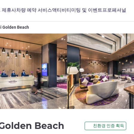
 제휴사
차량 예약 서비스
액티비티
미팅 및 이벤트
프로페셔널
i Golden Beach
4성
 Golden Beach
친환경 인증 획득