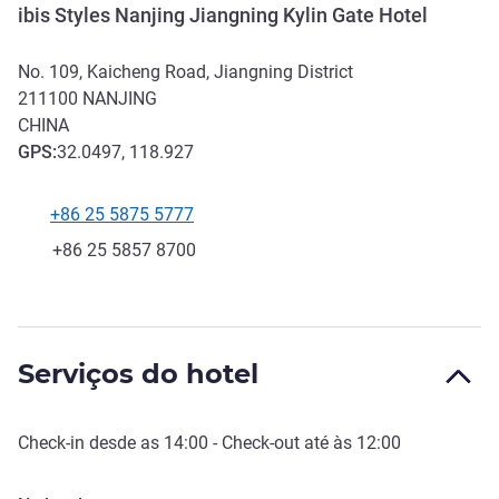
ibis Styles Nanjing Jiangning Kylin Gate Hotel
No. 109, Kaicheng Road, Jiangning District
211100
NANJING
CHINA
GPS
:
32.0497, 118.927
+86 25 5875 5777
Telefone
Fax
+86 25 5857 8700
Serviços do hotel
Check-in
desde as
14:00
-
Check-out
até às
12:00