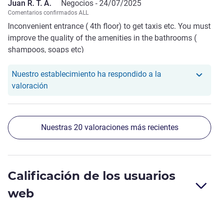
Juan R. T. A.
Negocios -
24/07/2025
Comentarios confirmados ALL
Inconvenient entrance ( 4th floor) to get taxis etc. You must
improve the quality of the amenities in the bathrooms (
shampoos, soaps etc)
Nuestro establecimiento ha respondido a la
Nuestro hotel ha respondido a la valoración de Jua
valoración
Nuestras 20 valoraciones más recientes
Calificación de los usuarios
web