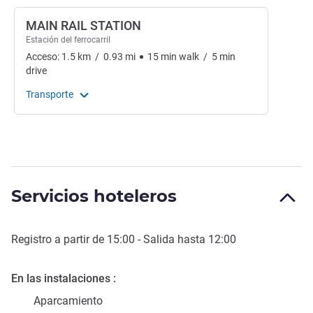
MAIN RAIL STATION
Estación del ferrocarril
Acceso:
1.5
km
/
0.93
mi
15
min
walk
/
5
min
drive
Transporte
Servicios hoteleros
Registro a partir de
15:00
- Salida hasta
12:00
En las instalaciones
Aparcamiento