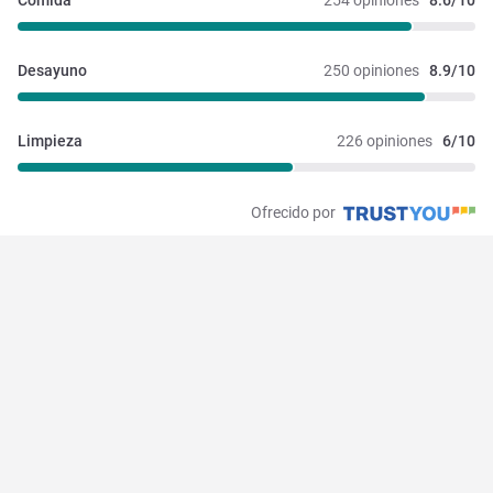
Comida
254 opiniones
8.6/10
Desayuno
250 opiniones
8.9/10
Limpieza
226 opiniones
6/10
Ofrecido por