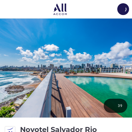
Load
39
Novotel Salvador Rio