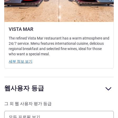
VISTA MAR
The refined Vista Mar restaurant has a warm atmosphere and
24/7 service. Menu features international cuisine, delicious
regional breakfast and selected fine wines, ideal for those
who want a special meal.
세부 정보 보기
웹사용자 등급
그 외 웹 사용자 평가 등급
모든 프로필 보기