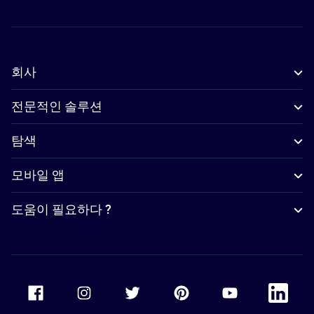
회사
전문적인 솔루션
탐색
모바일 앱
도움이 필요하다 ?
Accor Facebook
Accor Instagram
Accor Twitter
Accor Pinterest
Accor Youtube
Accor Li