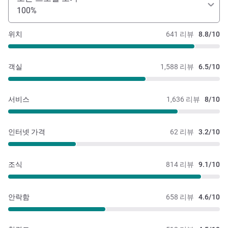
100%
위치
641 리뷰
8.8/10
객실
1,588 리뷰
6.5/10
서비스
1,636 리뷰
8/10
인터넷 가격
62 리뷰
3.2/10
조식
814 리뷰
9.1/10
안락함
658 리뷰
4.6/10