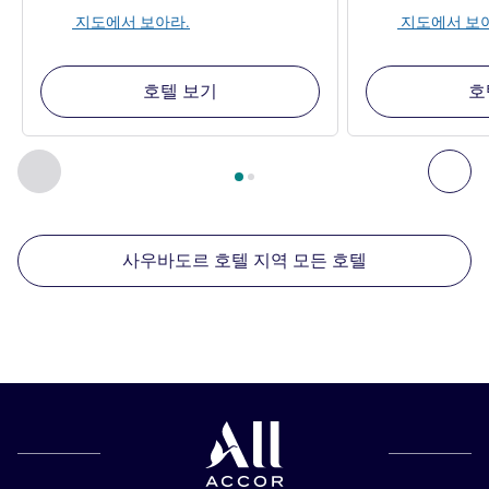
지도에서 보아라.
지도에서 보
호텔 보기
호
2
/
1
페이지
, 주변에 있는 다른 시설 1 :, 주변에 있는 다른 시설 2 
이전 - 주변에 있는 다른 시설
다음
사우바도르 호텔 지역 모든 호텔