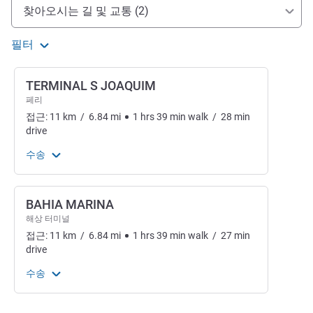
호텔 접근 및 교통
찾아오시는 길 및 교통 (2)
필터
TERMINAL S JOAQUIM
페리
접근:
11
km
/
6.84
mi
1
hrs
39
min
walk
/
28
min
drive
수송
BAHIA MARINA
해상 터미널
접근:
11
km
/
6.84
mi
1
hrs
39
min
walk
/
27
min
drive
수송