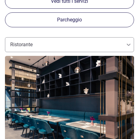
Vedi tutti i servizi
Parcheggio
Ristorante
Visualizza dettagli