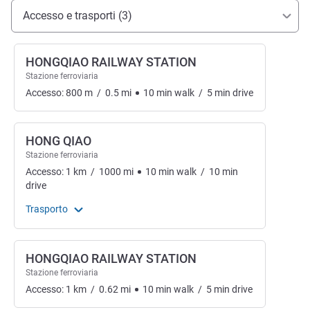
Accesso e trasporti
Accesso e trasporti (3)
HONGQIAO RAILWAY STATION
Stazione ferroviaria
Accesso:
800
m
/
0.5
mi
10
min
walk
/
5
min
drive
HONG QIAO
Stazione ferroviaria
Accesso:
1
km
/
1000
mi
10
min
walk
/
10
min
drive
Trasporto
HONGQIAO RAILWAY STATION
Stazione ferroviaria
Accesso:
1
km
/
0.62
mi
10
min
walk
/
5
min
drive