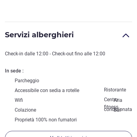
Servizi alberghieri
Check-in
dalle
12:00
-
Check-out
fino alle
12:00
In sede
Parcheggio
Ristorante
Accessibile con sedia a rotelle
Centro
Wifi
Aria
fitness
condizionata
Colazione
Bar
Proprietà 100% non fumatori