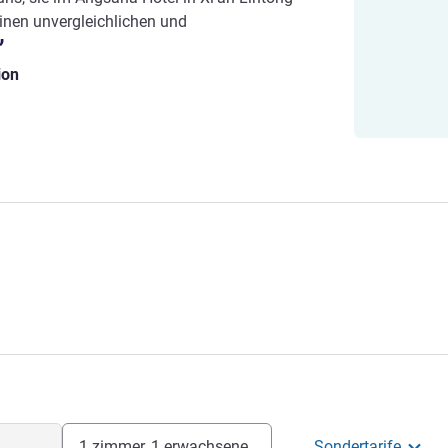
inen unvergleichlichen und
ion
1 zimmer, 1 erwachsene
Sondertarife