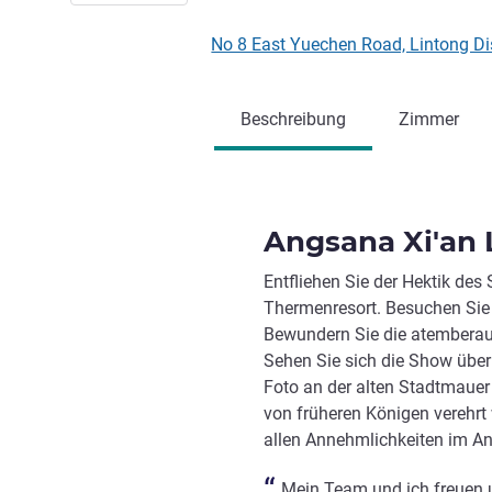
No 8 East Yuechen Road, Lintong Dis
Beschreibung
Zimmer
Angsana Xi'an 
Entfliehen Sie der Hektik des
Thermenresort. Besuchen Sie
Bewundern Sie die atemberau
Sehen Sie sich die Show über
Foto an der alten Stadtmauer v
von früheren Königen verehrt 
allen Annehmlichkeiten im An
Mein Team und ich freuen u