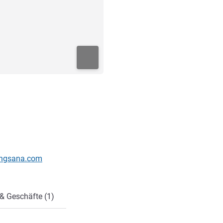
angsana.com
& Geschäfte (1)