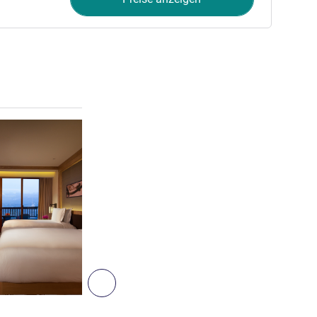
Details ansehen
6
Weiter - Zimmer
ZIMMER