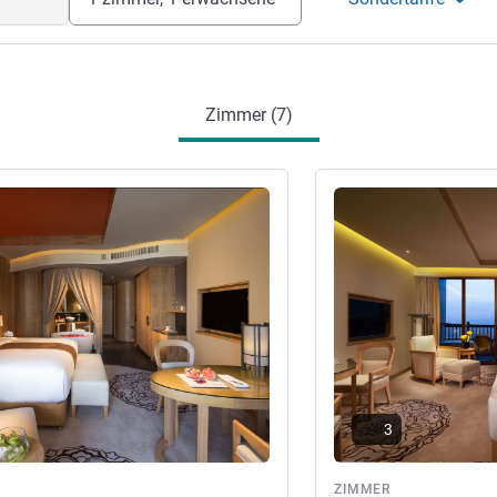
Zimmer (7)
en
Details ansehen
3
ZIMMER