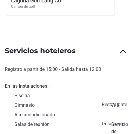
Laguna Golf Lang Co
Campo de golf
Servicios hoteleros
Registro a partir de
15:00
- Salida hasta
12:00
En las instalaciones
Piscina
Restaurante
Gimnasio
Wifi
Aire acondicionado
Desayuno
Salas de reunión
Servicio
de