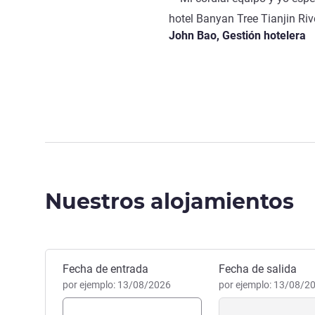
hotel Banyan Tree Tianjin Riv
John Bao, Gestión hotelera
Nuestros alojamientos
Reservar este hotel
Fecha de entrada
Fecha de salida
por ejemplo: 13/08/2026
por ejemplo: 13/08/2