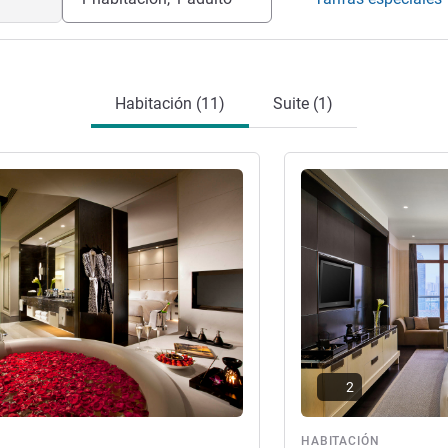
Habitación (11)
Suite (1)
ión
Más información
2
ón
HABITACIÓN