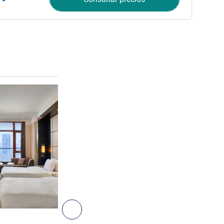
Más información
3
Siguiente - Habitación
HABITACIÓN