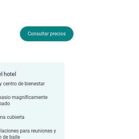
Consultar precios
l hotel
y centro de bienestar
asio magníficamente
pado
ina cubierta
alaciones para reuniones y
n de baile