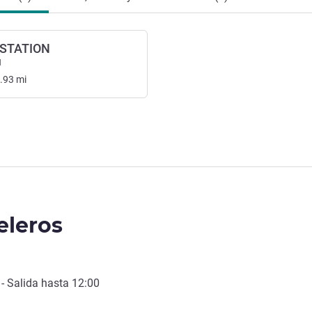
STATION
l
.93
mi
eleros
- Salida hasta
12:00