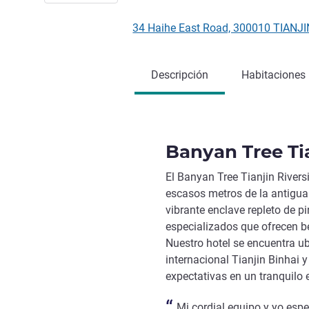
34 Haihe East Road, 300010 TIANJI
Descripción
Habitaciones
Banyan Tree Tia
El Banyan Tree Tianjin Rivers
escasos metros de la antigua 
vibrante enclave repleto de p
especializados que ofrecen be
Nuestro hotel se encuentra u
internacional Tianjin Binhai 
expectativas en un tranquilo 
Mi cordial equipo y yo espe