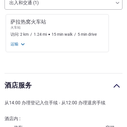
出入和交通 (1)
萨拉热窝火车站
火车站
访问:
2
km
/
1.24
mi
15
min
walk
/
5
min
drive
运输
酒店服务
从
14:00
办理登记入住手续 - 从
12:00
办理退房手续
酒店内