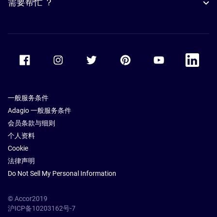
需要帮忙 ？
Accor Facebook
Accor Instagram
Accor Twitter
Accor Pinterest
Accor Youtube
Accor Li
一般服务条件
Adagio 一般服务条件
会员条款与细则
个人资料
Cookie
法律声明
Do Not Sell My Personal Information
© Accor2019
沪ICP备10203162号-7