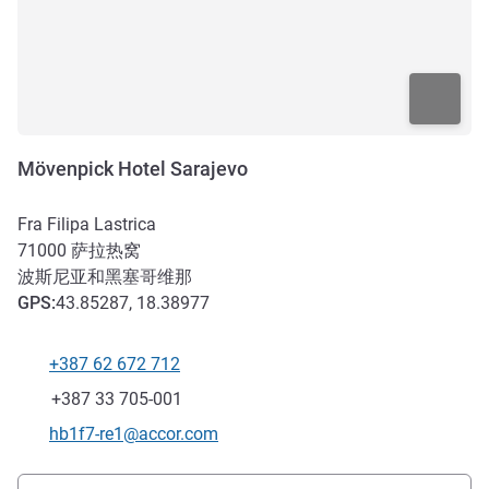
Mövenpick Hotel Sarajevo
Fra Filipa Lastrica
71000
萨拉热窝
波斯尼亚和黑塞哥维那
GPS
:
43.85287, 18.38977
+387 62 672 712
电话
传真
+387 33 705-001
联系电子邮件
hb1f7-re1@accor.com
抵达和交通