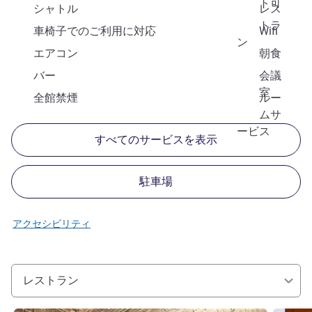
ト可
シャトル
レス
トラ
車椅子でのご利用に対応
Wifi
ン
エアコン
朝食
バー
会議
室
全館禁煙
ルー
ムサ
ービス
すべてのサービスを表示
駐車場
アクセシビリティ
レストラン