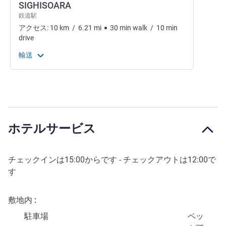
SIGHISOARA
鉄道駅
アクセス:
10
km
/
6.21
mi
30
min
walk
/
10
min
drive
輸送
ホテルサービス
チェックインは
15:00
からです - チェックアウトは
12:00
で
す
敷地内
駐車場
ペッ