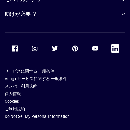
助けが必要 ？
Accor Facebook
Accor Instagram
Accor Twitter
Accor Pinterest
Accor Youtube
Accor Li
サービスに関する 一般条件
Adagioサービスに関する 一般条件
メンバー利用規約
個人情報
Cookies
ご利用規約
Do Not Sell My Personal Information