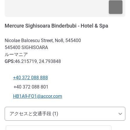
Mercure Sighisoara Binderbubi - Hotel & Spa
Nicolae Balcescu Street, No8, 545400
545400
SIGHISOARA
ルーマニア
GPS
:
46.215719, 24.793848
+40 372 088 888
電話番号
ファックス
+40 372 088 801
Eメール
HB1A9-FO1@accor.com
アクセスと交通機関
アクセスと交通手段 (1)