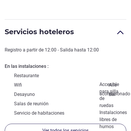
Servicios hoteleros
Registro a partir de
12:00
- Salida hasta
12:00
En las instalaciones
Restaurante
Accesible
Wifi
Aire
para silla
acondicionado
Desayuno
Bar
de
Salas de reunión
ruedas
Instalaciones
Servicio de habitaciones
libres de
humos
Ver todos los servicios