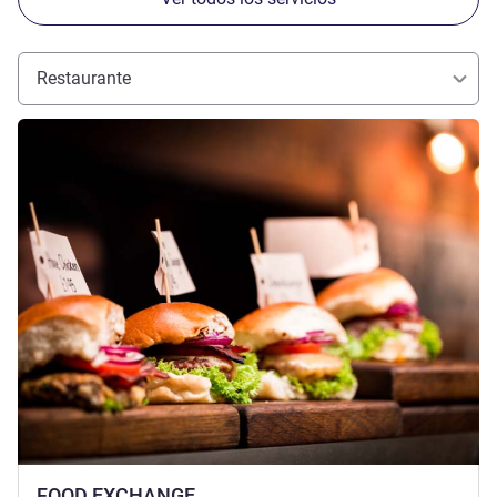
Restaurante
Más información
FOOD EXCHANGE