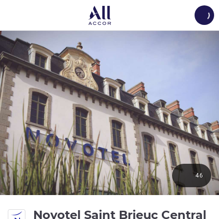
Load
46
Novotel Saint Brieuc Central