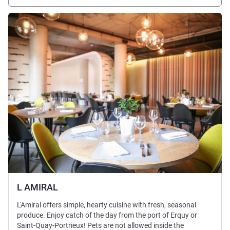
세부 정보 보기
L AMIRAL
L'Amiral offers simple, hearty cuisine with fresh, seasonal
produce. Enjoy catch of the day from the port of Erquy or
Saint-Quay-Portrieux! Pets are not allowed inside the