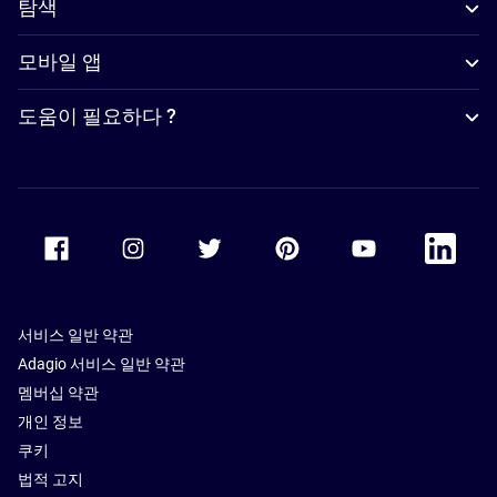
탐색
모바일 앱
도움이 필요하다 ?
Accor Facebook
Accor Instagram
Accor Twitter
Accor Pinterest
Accor Youtube
Accor Li
서비스 일반 약관
Adagio 서비스 일반 약관
멤버십 약관
개인 정보
쿠키
법적 고지