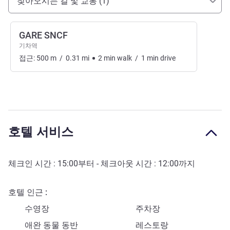
찾아오시는 길 및 교통 (1)
GARE SNCF
기차역
접근:
500
m
/
0.31
mi
2
min
walk
/
1
min
drive
호텔 서비스
체크인 시간 :
15:00
부터 - 체크아웃 시간 :
12:00
까지
호텔 인근
수영장
주차장
애완 동물 동반
레스토랑