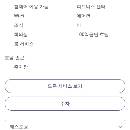
휠체어 이용 가능
피트니스 센터
Wi-Fi
에어컨
조식
바
회의실
100% 금연 호텔
룸 서비스
호텔 인근
주차장
모든 서비스 보기
주차
레스토랑