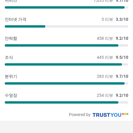
서비스
1,035 리뷰
9.7/10
인터넷 가격
5 리뷰
3.3/10
안락함
458 리뷰
9.2/10
조식
445 리뷰
9.5/10
분위기
283 리뷰
9.7/10
수영장
254 리뷰
9.2/10
Powered by