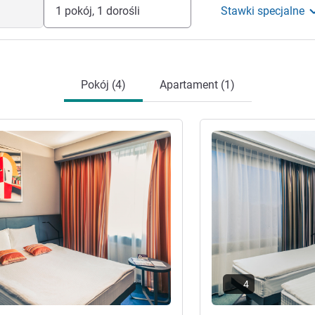
1 pokój, 1 dorośli
Stawki specjalne
Pokój (4)
Apartament (1)
óły
Pokaż szczegóły
4