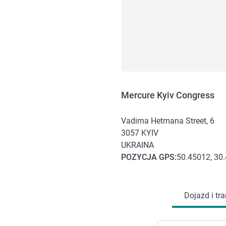
Mercure Kyiv Congress
Vadima Hetmana Street, 6
3057
KYIV
UKRAINA
POZYCJA
GPS
:
50.45012, 30
Dojazd i transport
Dojazd i tra