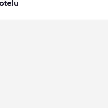
otelu