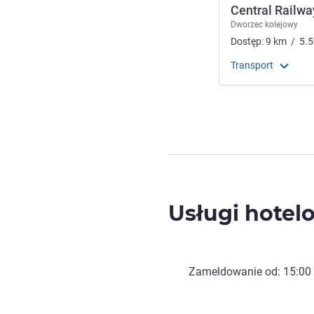
Central Railwa
Dworzec kolejowy
Dostęp:
9
km
/
5.5
Transport
Usługi hotel
Zameldowanie od:
15:00