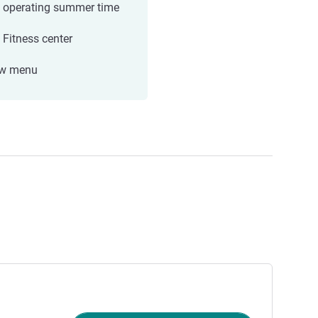
, operating summer time
 Fitness center
ow menu