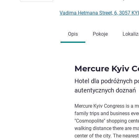
Vadima Hetmana Street, 6, 3057 KYI
Opis
Pokoje
Lokaliz
Mercure Kyiv C
Hotel dla podróżnych p
autentycznych doznań
Mercure Kyiv Congress is a mid
family trips and business event
"Cosmopolite" shopping cente
walking distance there are ma
center of the city. The neare