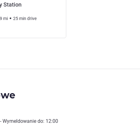
y Station
9
mi
25
min
drive
owe
- Wymeldowanie do:
12:00