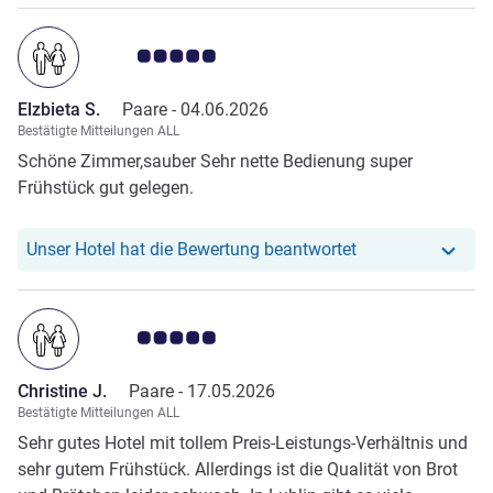
Note Kundenmeinungen 5.0/5
Elzbieta S.
Paare -
04.06.2026
Bestätigte Mitteilungen ALL
Schöne Zimmer,sauber Sehr nette Bedienung super
Frühstück gut gelegen.
Unser Hotel hat r
Unser Hotel hat die Bewertung beantwortet
Note Kundenmeinungen 5.0/5
Christine J.
Paare -
17.05.2026
Bestätigte Mitteilungen ALL
Sehr gutes Hotel mit tollem Preis-Leistungs-Verhältnis und
sehr gutem Frühstück. Allerdings ist die Qualität von Brot