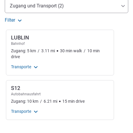
Erreichbarkeit und Anbindung
Zugang und Transport (2)
Filter
LUBLIN
Bahnhof
Zugang:
5
km
/
3.11
mi
30
min
walk
/
10
min
drive
Transporte
S12
Autobahnausfahrt
Zugang:
10
km
/
6.21
mi
15
min
drive
Transporte