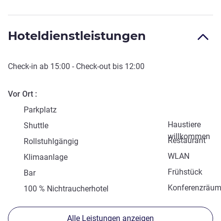
Hoteldienstleistungen
Check-in
ab
15:00
-
Check-out
bis
12:00
Vor Ort
Parkplatz
Haustiere
Shuttle
willkommen
Restaurant
Rollstuhlgängig
WLAN
Klimaanlage
Frühstück
Bar
Konferenzräu
100 % Nichtraucherhotel
Alle Leistungen anzeigen