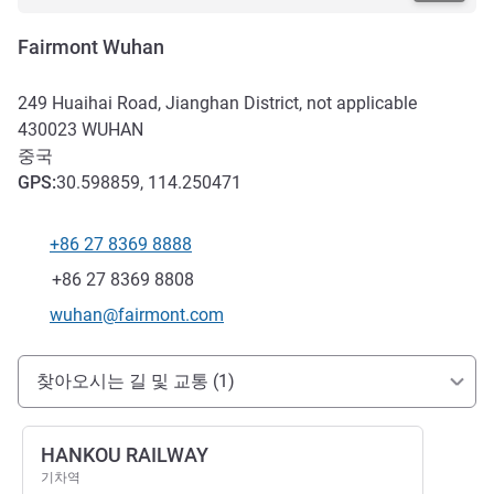
Fairmont Wuhan
249 Huaihai Road, Jianghan District, not applicable
430023
WUHAN
중국
GPS
:
30.598859, 114.250471
+86 27 8369 8888
전화
팩스
+86 27 8369 8808
E-mail
wuhan@fairmont.com
호텔 접근 및 교통
찾아오시는 길 및 교통 (1)
HANKOU RAILWAY
기차역