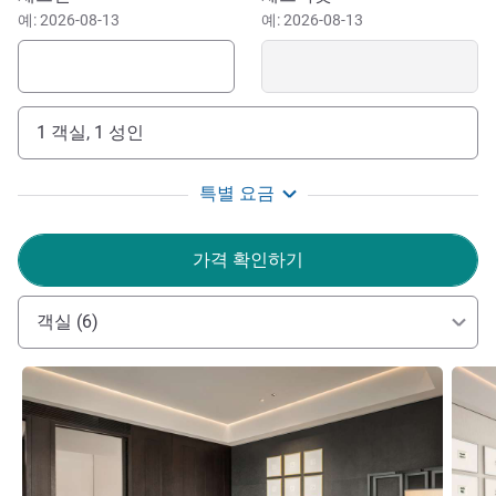
예: 2026-08-13
예: 2026-08-13
1 객실, 1 성인
특별 요금
가격 확인하기
객실 (6)
세부 정보 보기
세부 