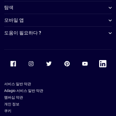
탐색
모바일 앱
도움이 필요하다 ?
Accor Facebook
Accor Instagram
Accor Twitter
Accor Pinterest
Accor Youtube
Accor Li
서비스 일반 약관
Adagio 서비스 일반 약관
멤버십 약관
개인 정보
쿠키