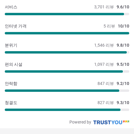
서비스
3,701 리뷰
9.6/10
인터넷 가격
5 리뷰
10/10
분위기
1,546 리뷰
9.8/10
편의 시설
1,097 리뷰
9.5/10
안락함
847 리뷰
9.2/10
청결도
827 리뷰
9.3/10
Powered by