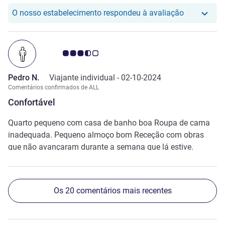
pequeno almoço bom, mas com oferta limitada
O nosso hot
O nosso estabelecimento respondeu à avaliação
Nota clientes Avis 3.5/5
Pedro N.
Viajante individual -
02-10-2024
Comentários confirmados de ALL
Confortável
Quarto pequeno com casa de banho boa Roupa de cama
inadequada. Pequeno almoço bom Receção com obras
que não avançaram durante a semana que lá estive.
Os 20 comentários mais recentes