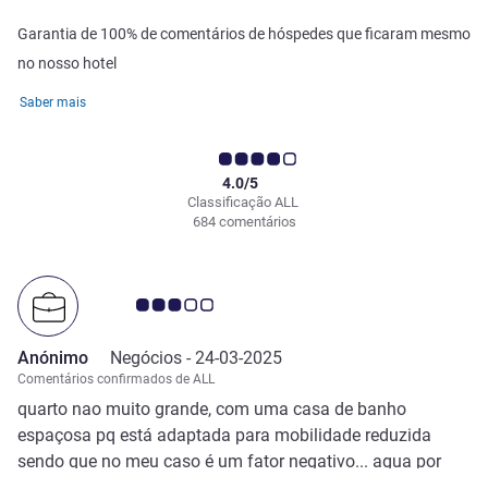
Garantia de 100% de comentários de hóspedes que ficaram mesmo
no nosso hotel
Saber mais
4.0/5
Classificação ALL
684 comentários
Nota clientes Avis 3.0/5
Anónimo
Negócios -
24-03-2025
Comentários confirmados de ALL
quarto nao muito grande, com uma casa de banho
espaçosa pq está adaptada para mobilidade reduzida
sendo que no meu caso é um fator negativo... agua por
vezes nao era bem quente e um pouco dificil de controlar...