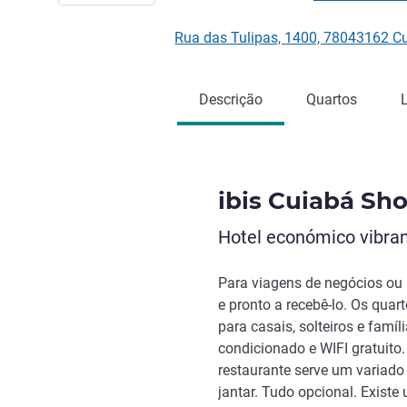
Rua das Tulipas, 1400, 78043162 Cu
Descrição
Quartos
ibis Cuiabá Sh
Hotel económico vibran
Para viagens de negócios ou l
e pronto a recebê-lo. Os quart
para casais, solteiros e famí
condicionado e WIFI gratuito
restaurante serve um variad
jantar. Tudo opcional. Existe