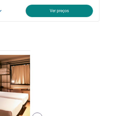
Ver preços
Ver detalhes
9