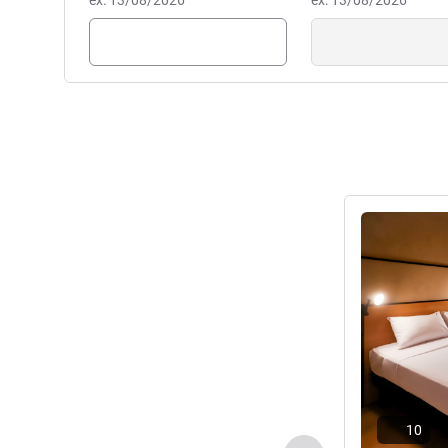
ex: 13/08/2026
Marcio Delgado, Gestão hote
ex: 13/08/2026
Ver detalhes
10