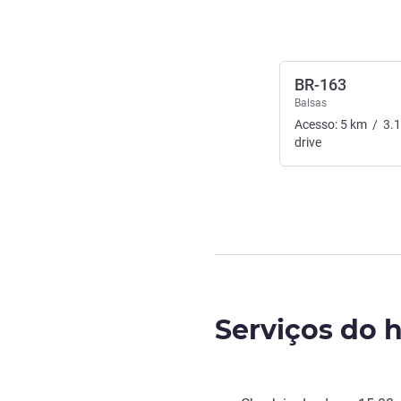
BR-163
Balsas
Acesso:
5
km
/
3.
drive
Serviços do h