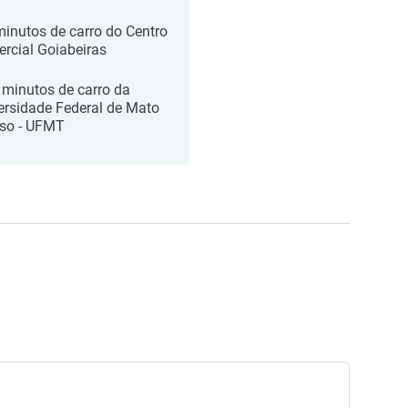
minutos de carro do Centro
rcial Goiabeiras
 minutos de carro da
ersidade Federal de Mato
so - UFMT