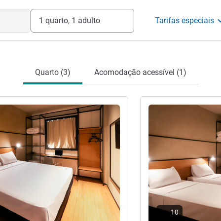
leira
1 quarto, 1 adulto
Tarifas especiais
Quarto (3)
Acomodação acessível (1)
Ver detalhes
10