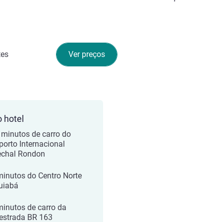
tes
Ver preços
o hotel
 minutos de carro do
porto Internacional
chal Rondon
minutos do Centro Norte
uiabá
minutos de carro da
estrada BR 163