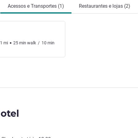
Acessos e Transportes (1)
Restaurantes e lojas (2)
11
mi
25
min
walk
/
10
min
otel