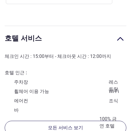
호텔 서비스
체크인 시간 :
15:00
부터 - 체크아웃 시간 :
12:00
까지
호텔 인근
주차장
레스
토랑
휠체어 이용 가능
Wi-Fi
에어컨
조식
바
100% 금
연 호텔
모든 서비스 보기