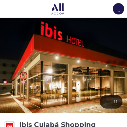
Load
41
3성
Ibis Cuiabá Shopping