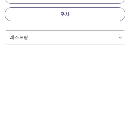
주차
레스토랑
세부 정보 보기