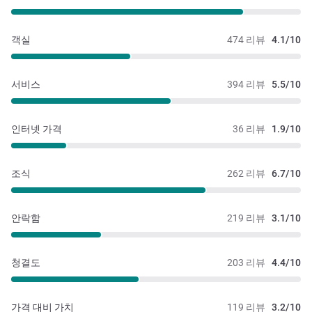
객실
474 리뷰
4.1/10
서비스
394 리뷰
5.5/10
인터넷 가격
36 리뷰
1.9/10
조식
262 리뷰
6.7/10
안락함
219 리뷰
3.1/10
청결도
203 리뷰
4.4/10
가격 대비 가치
119 리뷰
3.2/10